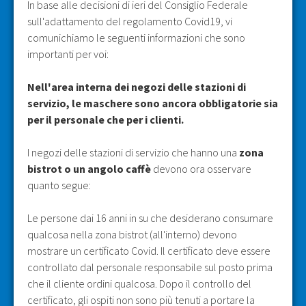
In base alle decisioni di ieri del Consiglio Federale
sull'adattamento del regolamento Covid19, vi
comunichiamo le seguenti informazioni che sono
importanti per voi:
Nell'area interna dei negozi delle stazioni di
servizio, le maschere sono ancora obbligatorie sia
per il personale che per i clienti.
I negozi delle stazioni di servizio che hanno una
zona
bistrot o un angolo caffè
devono ora osservare
quanto segue:
Le persone dai 16 anni in su che desiderano consumare
qualcosa nella zona bistrot (all'interno) devono
mostrare un certificato Covid. Il certificato deve essere
controllato dal personale responsabile sul posto prima
che il cliente ordini qualcosa. Dopo il controllo del
certificato, gli ospiti non sono più tenuti a portare la