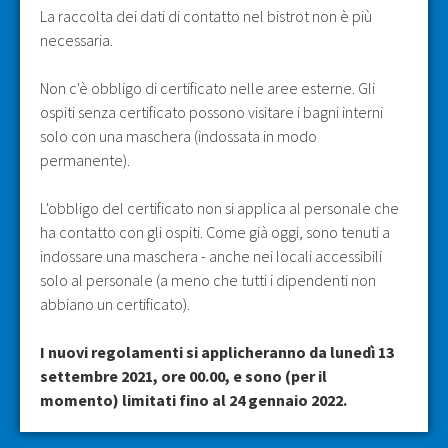
La raccolta dei dati di contatto nel bistrot non è più
necessaria.
Non c'è obbligo di certificato nelle aree esterne. Gli
ospiti senza certificato possono visitare i bagni interni
solo con una maschera (indossata in modo
permanente).
L'obbligo del certificato non si applica al personale che
ha contatto con gli ospiti. Come già oggi, sono tenuti a
indossare una maschera - anche nei locali accessibili
solo al personale (a meno che tutti i dipendenti non
abbiano un certificato).
I nuovi regolamenti si applicheranno da lunedì 13
settembre 2021, ore 00.00, e sono (per il
momento) limitati fino al 24 gennaio 2022.