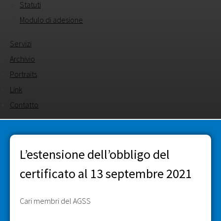
Statuti
Modulo di adesione
Servizi
Archivio
Portraits
Link
Contatto
L’estensione dell’obbligo del
certificato al 13 septembre 2021
Cari membri del AGSS