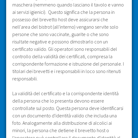
maschera (nemmeno quando lasciano il tavolo e vanno
ai servizi igienici). Questo significa che la persona in
possesso del brevetto host deve assicurarsi che
nell'area del bistrot (all'interno) vengano servite solo
persone che sono vaccinate, guarite o che sono
risultate negative e possono dimostrarlo con un
certificato valido. Gli operatori sono responsabili del
controllo della validità dei certificati, compresa la
corrispondente formazione e istruzione del personale. I
titolari dei brevetti e i responsabili in loco sono ritenuti
responsabili.
La validità del certificato e la corrispondente identità
della persona che lo presenta devono essere
controllate sul posto. Questa persona deve identificarsi
con un documento d'identità valido che includa una
foto. Analogamente alla distribuzione di alcolici ai
minori, la persona che detiene il brevetto host o
l'operatore può controllare il documento d'identità al