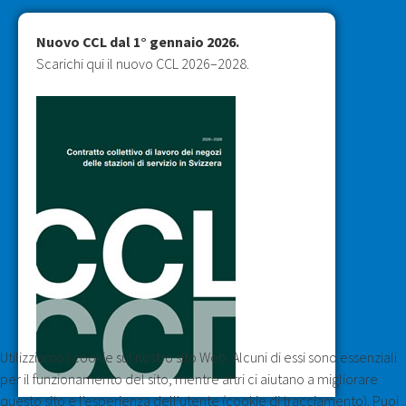
Nuovo CCL dal 1° gennaio 2026.
Scarichi qui il nuovo CCL 2026–2028.
Utilizziamo i cookie sul nostro sito Web. Alcuni di essi sono essenziali
per il funzionamento del sito, mentre altri ci aiutano a migliorare
questo sito e l'esperienza dell'utente (cookie di tracciamento). Puoi