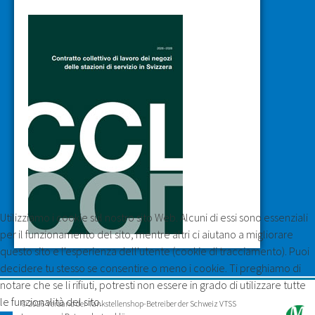
Utilizziamo i cookie sul nostro sito Web. Alcuni di essi sono essenziali
per il funzionamento del sito, mentre altri ci aiutano a migliorare
questo sito e l'esperienza dell'utente (cookie di tracciamento). Puoi
decidere tu stesso se consentire o meno i cookie. Ti preghiamo di
notare che se li rifiuti, potresti non essere in grado di utilizzare tutte
le funzionalità del sito.
© 2026 Verband der Tankstellenshop-Betreiber der Schweiz VTSS