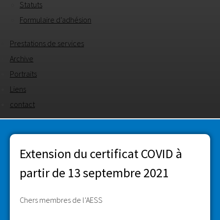
Statuts
Formulaire d’adhésion
Prestations de services
Archive
Portraits
Liens
contact
Extension du certificat COVID à
partir de 13 septembre 2021
Chers membres de l’AESS