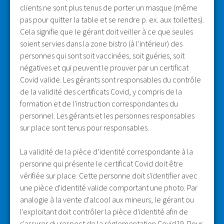
clients ne sont plus tenus de porter un masque (même
pas pour quitter la table et se rendre p. ex. aux toilettes).
Cela signifie que le gérant doit veiller à ce que seules
soient servies dans la zone bistro (à l'intérieur) des
personnes qui sont soit vaccinées, soit guéries, soit
négatives et qui peuvent le prouver par un certificat
Covid valide. Les gérants sont responsables du contrôle
de la validité des certificats Covid, y compris de la
formation et de l'instruction correspondantes du
personnel. Les gérants et les personnes responsables
sur place sont tenus pour responsables.
La validité de la pièce d’identité correspondante à la
personne qui présente le certificat Covid doit être
vérifiée sur place. Cette personne doit s'identifier avec
une pièce d'identité valide comportant une photo. Par
analogie à la vente d'alcool aux mineurs, le gérant ou
l'exploitant doit contrôler la pièce d'identité afin de
s'assurer du respect de la réglementation Covid19. Pour