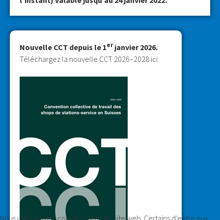
er
Nouvelle CCT depuis le 1
janvier 2026.
Téléchargez la nouvelle CCT 2026–2028 ici.
Nous utilisons des cookies sur notre site web. Certains d’entre eux