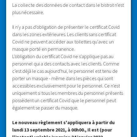
La collecte des données de contact dans le bistrot n'est
plus nécessaire.
Il n'y a pas d'obligation de présenter le certificat Covid
dans les zones extérieures. Les clients sans certificat
Covid ne peuvent accéder aux toilettes qu'avec un
masque porté en permanence.
L'obligation du certificat Covid ne s'applique pas au
personnel qui a des contacts avec les clients. Comme
c'est déjà le cas aujourd'hui, le personnel est tenu de
porter un masque - même dans les pièces qui sont
accessibles exclusivement pour le personnel. Ce n'est
uniquement si tous les membres du personnel présents
possèdent un certificat Covid que le personnel peut
également se passer du masque.
Le nouveau règlement s'appliquera à partir du
lundi 13 septembre 2021, à 00h00., Il est (pour
l'instant) valable jusqu’au 24 janvier 2022.