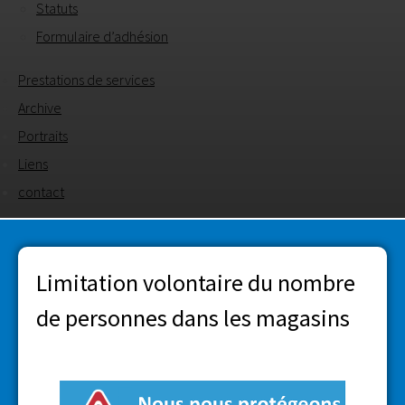
Statuts
Formulaire d’adhésion
Prestations de services
Archive
Portraits
Liens
contact
Limitation volontaire du nombre
de personnes dans les magasins