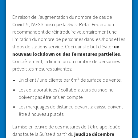
En raison de l’augmentation du nombre de cas de
Covid19, l’AESS ainsi que la Swiss Retail Federation
recommandent de réintroduire volontairement une
limitation du nombre de personnes dans les shops et les
shops de stations-service. Ceci dans le but d'éviter
un
nouveau lockdown ou des fermetures partielles
.
Concrètement, la limitation du nombre de personnes
prévoit les mesures suivantes:
2
Un client / une cliente par 6m
de surface de vente.
Les collaboratrices / collaborateurs du shop ne
doivent pas être pris en compte
Les marquages de distance devant la caisse doivent
être à nouveau placés.
La mise en œuvre de ces mesures doit être appliquée
dans toute la Suisse à partir du
jeudi 16 décembre