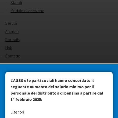
Statuti
Modulo di adesione
Servizi
Archivio
Portraits
Link
Contatto
L’AGSS e le parti sociali hanno concordato il
seguente aumento del salario minimo per il
personale dei distributori di benzina a partire dal
1° febbraio 2025:
ulteriori