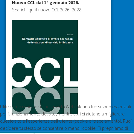
Nuovo CCL dal 1° gennaio 2026.
Scarichi qui il nuovo CCL 2026–2028.
Utilizziamo i cookie sul nostro sito Web. Alcuni di essi sono essenziali
per il funzionamento del sito, mentre altri ci aiutano a migliorare
questo sito e l'esperienza dell'utente (cookie di tracciamento). Puoi
decidere tu stesso se consentire o meno i cookie. Ti preghiamo di