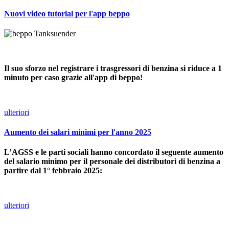
Nuovi video tutorial per l'app beppo
Il suo sforzo nel registrare i trasgressori di benzina si riduce a 1
minuto per caso grazie all'app di beppo!
ulteriori
Aumento dei salari minimi per l'anno 2025
L’AGSS e le parti sociali hanno concordato il seguente aumento
del salario minimo per il personale dei distributori di benzina a
partire dal 1° febbraio 2025:
ulteriori