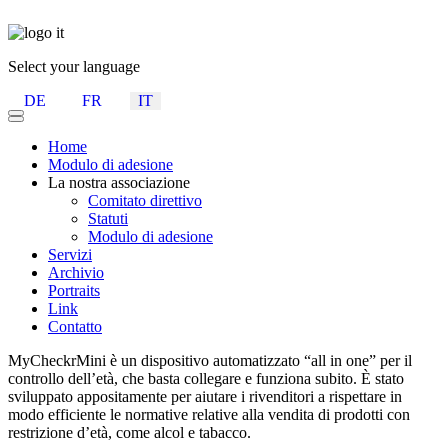
Select your language
DE
FR
IT
Home
Modulo di adesione
La nostra associazione
Comitato direttivo
Statuti
Modulo di adesione
Servizi
Archivio
Portraits
Link
Contatto
MyCheckrMini è un dispositivo automatizzato “all in one” per il
controllo dell’età, che basta collegare e funziona subito. È stato
sviluppato appositamente per aiutare i rivenditori a rispettare in
modo efficiente le normative relative alla vendita di prodotti con
restrizione d’età, come alcol e tabacco.