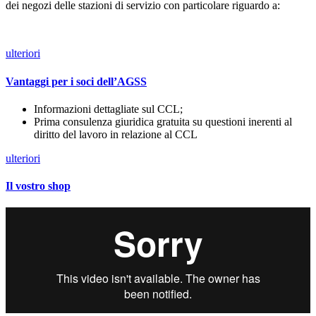
dei negozi delle stazioni di servizio con particolare riguardo a:
ulteriori
Vantaggi per i soci dell’AGSS
Informazioni dettagliate sul CCL;
Prima consulenza giuridica gratuita su questioni inerenti al
diritto del lavoro in relazione al CCL
ulteriori
Il vostro shop